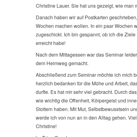
Christine Lauer. Sie hat uns gezeigt, wie man 
Danach haben wir auf Postkarten geschrieben,
Wochen machen wollen. In ein paar Wochen w
zugeschickt. Ich bin gespannt, ob ich die Zie
erreicht habe!
Nach dem Mittagessen war das Seminar leider 
dem Heimweg gemacht.
Abschließend zum Seminar möchte ich mich be
herzlich bedanken für die Mühe und Arbeit, da
durfte. Es hat mir sehr viel gebracht. Durch da
wie wichtig die Offenheit, Körpergeist und in
Stottern haben. Mit Mut, Selbstbewusstsein un
werde ich von nun an in den Alltag gehen. Vi
Christine!