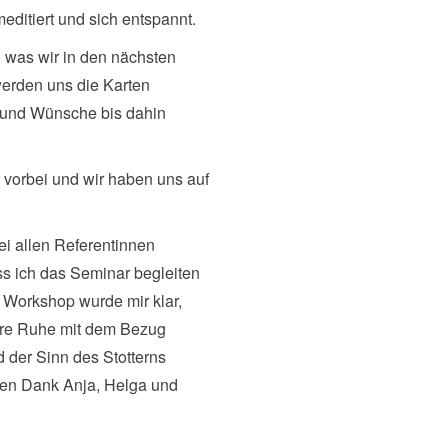
meditiert und sich entspannt.
 was wir in den nächsten
erden uns die Karten
le und Wünsche bis dahin
vorbei und wir haben uns auf
i allen Referentinnen
ss ich das Seminar begleiten
s Workshop wurde mir klar,
nere Ruhe mit dem Bezug
d der Sinn des Stotterns
elen Dank Anja, Helga und