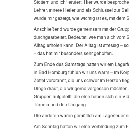
Stottern und ich" eruiert. Hier wurde besprochen
Lehrer, innere Heiler und als Schlüssel zur Se
wurde mir gezeigt, wie wichtig ist es, mit dem
Anschließend wurde gemeinsam mit der Gruppe
durchgearbeitet. Bedeutet, wie man sich vom S
Alltag erholen kann. Der Alltag ist stressig – s
– das hat mir besonders sehr geholfen.
Zum Ende des Samstags hatten wir ein Lagerfe
in Bad Homburg fühlen wir uns warm – im Körp
Zettel verbrannt, die uns schwer im Herzen lie
Dinge drauf, die wir gerne vergessen möchten.
Gruppen aufgeteilt, die eine haben sich ein V
Trauma und den Umgang.
Die anderen waren gemütlich am Lagerfeuer n
Am Sonntag hatten wir eine Verbindung zum Fe