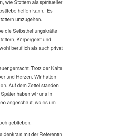
, wie Stottern als spiritueller
lbstliebe helfen kann. Es
 Stottern umzugehen.
 die Selbstheilungskräfte
tottern, Körpergeist und
owohl beruflich als auch privat
uer gemacht. Trotz der Kälte
er und Herzen. Wir hatten
gen. Auf dem Zettel standen
 Später haben wir uns in
ideo angeschaut, wo es um
och geblieben.
ldenkrais mit der Referentin