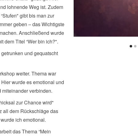
 und lohnende Weg ist. Zudem
“Stufen" gibt bis man zur
immer geben – das Wichtigste
zumachen. Anschließend wurde
t dem Titel “Wer bin ich?".
 getrunken und gequatscht
rkshop weiter. Thema war
. Hier wurde es emotional und
d miteinander verbinden.
hicksal zur Chance wird"
otz all dem Rückschläge das
 wurde ich emotional.
arbeit das Thema “Mein