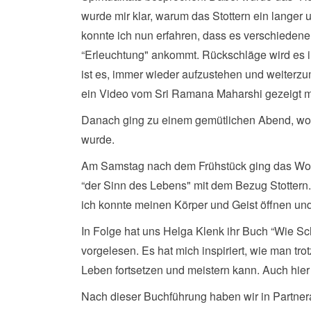
wurde mir klar, warum das Stottern ein langer
konnte ich nun erfahren, dass es verschiedene 
“Erleuchtung" ankommt. Rückschläge wird es 
ist es, immer wieder aufzustehen und weiter
ein Video vom Sri Ramana Maharshi gezeigt mi
Danach ging zu einem gemütlichen Abend, wo
wurde.
Am Samstag nach dem Frühstück ging das Wo
“der Sinn des Lebens" mit dem Bezug Stottern
ich konnte meinen Körper und Geist öffnen un
In Folge hat uns Helga Klenk ihr Buch “Wie Sc
vorgelesen. Es hat mich inspiriert, wie man tr
Leben fortsetzen und meistern kann. Auch hier
Nach dieser Buchführung haben wir in Partner