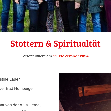
Stottern & Spiritualtät
Veröffentlicht am
11. November 2024
stine Lauer
 der Bad Homburger
ar von der Anja Herde,