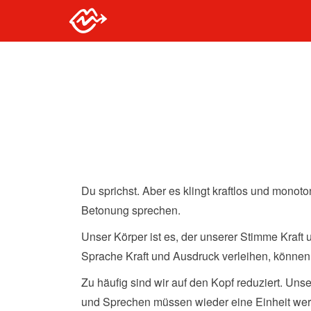
Stottern-
Stottern &
Selbsthilfe
Hessen
Du sprichst. Aber es klingt kraftlos und mono
Betonung sprechen.
Unser Körper ist es, der unserer Stimme Kraft
Sprache Kraft und Ausdruck verleihen, können
Zu häufig sind wir auf den Kopf reduziert. Uns
und Sprechen müssen wieder eine Einheit wer