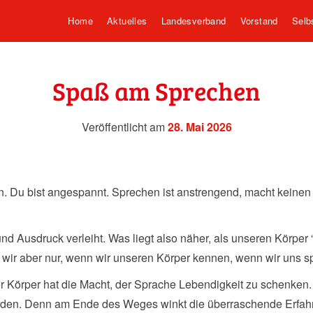
Home
Aktuelles
Landesverband
Vorstand
Selb
Spaß am Sprechen
Veröffentlicht am
28. Mai 2026
ton. Du bist angespannt. Sprechen ist anstrengend, macht keine
 und Ausdruck verleiht. Was liegt also näher, als unseren Körpe
 wir aber nur, wenn wir unseren Körper kennen, wenn wir uns s
er Körper hat die Macht, der Sprache Lebendigkeit zu schenken.
den. Denn am Ende des Weges winkt die überraschende Erfahr