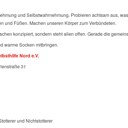
ehmung und Selbstwahrnehmung. Probieren achtsam aus, was un
en und Füßen. Machen unseren Körper zum Verbündeten.
nschen konzipiert, sondern steht allen offen. Gerade die gemein
nd warme Socken mitbringen.
bsthilfe Nord e.V.
ienstraße 31
totterer und Nichtstotterer