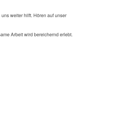
s weiter hilft. Hören auf unser
same Arbeit wird bereichernd erlebt.