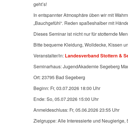
geht’s!
In entspannter Atmosphäre üben wir mit Wahrn
„Bauchgefühl“. Reden spaßeshalber mit Händ
Dieses Seminar ist nicht nur für stotternde Me
Bitte bequeme Kleidung, Wolldecke, Kissen u
Veranstalter/in:
Landesverband Stottern & Sel
Seminarhaus: JugendAkademie Segeberg Mar
Ort: 23795 Bad Segeberg
Beginn: Fr, 03.07.2026 18:00 Uhr
Ende: So, 05.07.2026 15:00 Uhr
Anmeldeschluss: Fr, 05.06.2026 23:55 Uhr
Zielgruppe: Alle Interessierte und Neugierige, S