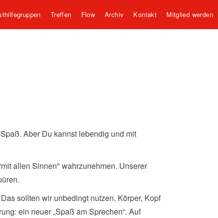
sthilfegruppen
Treffen
Flow
Archiv
Kontakt
Mitglied werden
n Spaß. Aber Du kannst lebendig und mit
r “mit allen Sinnen" wahrzunehmen. Unserer
püren.
 Das sollten wir unbedingt nutzen. Körper, Kopf
ung: ein neuer „Spaß am Sprechen“. Auf